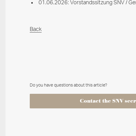
01.06.2026: Vorstandssitzung SNV / G
Back
Do you have questions about this article?
Contact the SNV secr