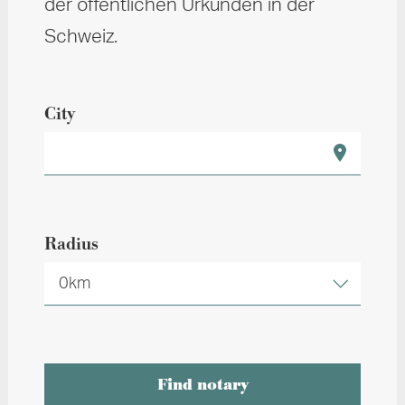
der öffentlichen Urkunden in der
Schweiz.
City
Radius
0km