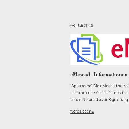
03. Juli 2026
eMescad - Informationen 
[Sponsored] Die eMescad betreib
elektronische Archiv für notarie
für die Notare die zur Signierun
weiterlesen...