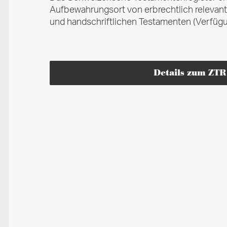
Aufbewahrungsort von erbrechtlich relevan
und handschriftlichen Testamenten (Verfügu
Details zum ZTR