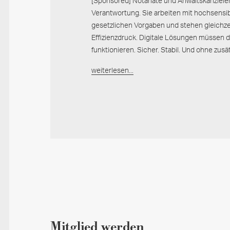
[Sponsored] Notariate und Anwaltskanzleie
Verantwortung. Sie arbeiten mit hochsensib
gesetzlichen Vorgaben und stehen gleichz
Effizienzdruck. Digitale Lösungen müssen d
funktionieren. Sicher. Stabil. Und ohne zus
weiterlesen...
Mitglied werden