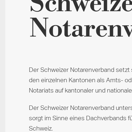
Schweize
Notaren­
Der Schweizer Notarenverband setzt si
den einzelnen Kantonen als Amts- oder 
Notariats auf kantonaler und nationale
Der Schweizer Notarenverband unters
sorgt im Sinne eines Dachverbands für
Schweiz.