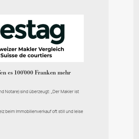
en es 100'000 Franken mehr
d Notare) sind überzeugt: „Der Makler ist
z beim Immobilienverkauf oft still und leise