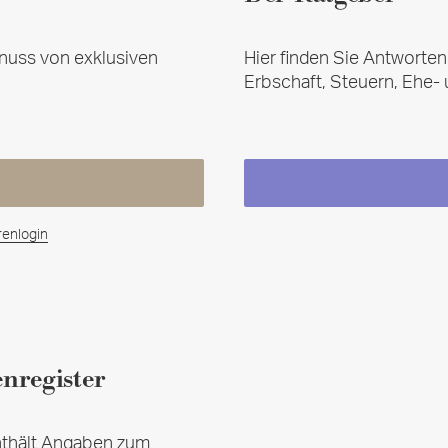
nuss von exklusiven
Hier finden Sie Antworte
Erbschaft, Steuern, Ehe-
enlogin
nregister
nthält Angaben zum