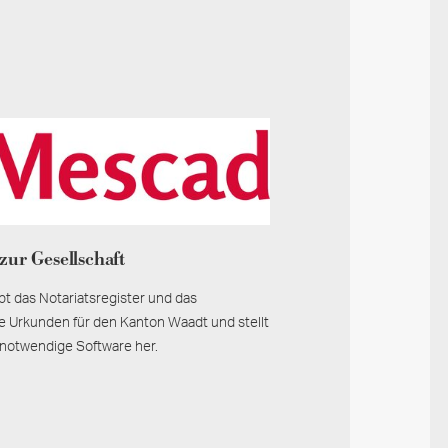
zur Gesellschaft
t das Notariatsregister und das
lle Urkunden für den Kanton Waadt und stellt
g notwendige Software her.