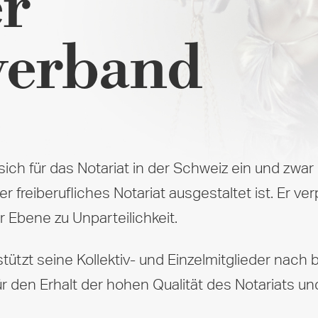
r
verband
ch für das Notariat in der Schweiz ein und zwar
freiberufliches Notariat ausgestaltet ist. Er ver
r Ebene zu Unparteilichkeit.
tützt seine Kollektiv- und Einzelmitglieder na
 den Erhalt der hohen Qualität des Notariats un