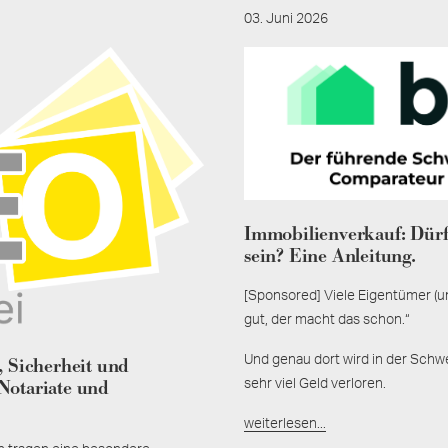
03. Juni 2026
Immobilienverkauf: Dürf
sein? Eine Anleitung.
[Sponsored] Viele Eigentümer (un
gut, der macht das schon.“
Und genau dort wird in der Schwei
, Sicherheit und
Notariate und
sehr viel Geld verloren.
weiterlesen...