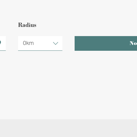
Radius
0km