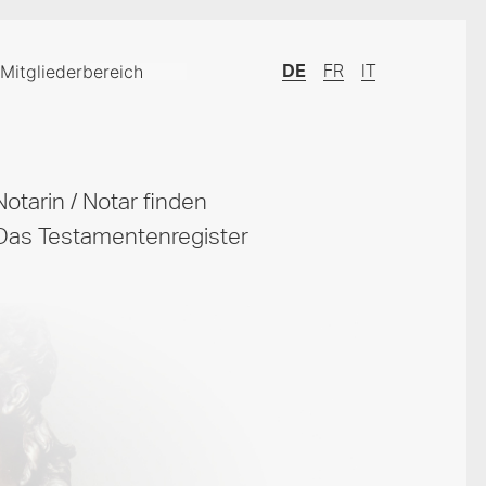
Mitgliederbereich
DE
FR
IT
Notarin / Notar finden
Das Testamentenregister