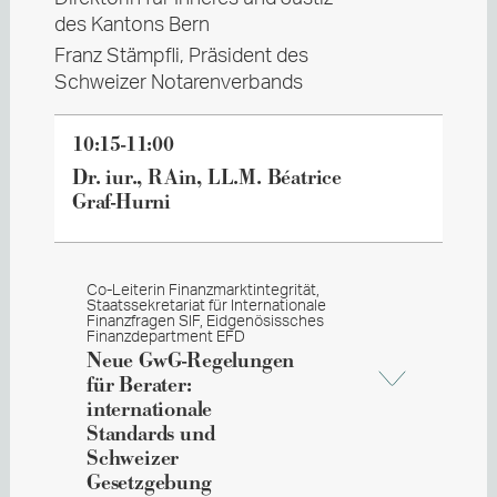
des Kantons Bern
Franz Stämpfli, Präsident des
Schweizer Notarenverbands
10:15-11:00
Dr. iur., RAin, LL.M. Béatrice
Graf-Hurni
Co-Leiterin Finanzmarktintegrität,
Staatssekretariat für Internationale
Finanzfragen SIF, Eidgenösissches
Finanzdepartment EFD
Neue GwG-Regelungen
für Berater:
internationale
Standards und
Schweizer
Gesetzgebung