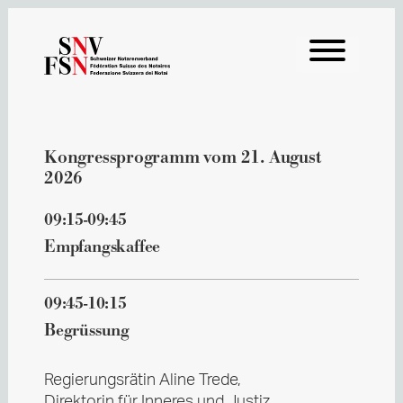
Kongressprogramm vom 21. August
2026
09:15-09:45
Empfangskaffee
09:45-10:15
Begrüssung
Regierungsrätin Aline Trede,
Direktorin für Inneres und Justiz