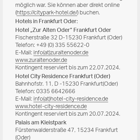
möglich war. Sie können aber direkt online
(
https://citypark-hotel.de/
) buchen.
Hotels in Frankfurt Oder:
Hotel „Zur Alten Oder“ Frankfurt Oder
Fischerstraße 32 D-15230 Frankfurt (Oder)
Telefon: +49 (0) 335 55622-0
E-Mail:
info
(at)
zuraltenoder.de
www.zuraltenoder.de
Kontingent reserviert bis zum 22.07.2024.
Hotel City Residence Frankfurt (Oder)
Bahnhofstr. 11, D -15230 Frankfurt(Oder)
Telefon: 0335 6642666
E-Mail:
info
(at)
hotel-city-residence.de
www.hotel-city-residence.de
Kontingent reserviert bis zum 20.07.2024.
Palais am Kleistpark
Fürstenwalderstraße 47, 15234 Frankfurt
(Oder)