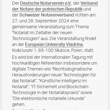
Der
Deutsche Notarverein e.V.
, der
Verband
der Notare der polnischen Republik
und
der
Schweizer Notarenverband
richten am
27. und 28. September 2024 eine
gemeinsame Veranstaltung zum Thema
"Notariat im Zeitalter der neuen
Technologien" aus. Die Veranstaltung findet
an der
European University Viadrina
,
Kościuszki 1, 69-100 Słubice, Polen, statt.
Es wird bei der internationalen Tagung mit
hochkarätigen Referenten insbesondere um
digitale Themen wie "Rechtsdogmatische
Herausforderungen neuer Technologien für
das Notariat", "Künstliche Intelligenz im
Notariat", "IT-Sicherheit und Blockchain-
Technologie in der Notariatspraxis" sowie
"Die elektronische notarielle Urkunde"
gehen.