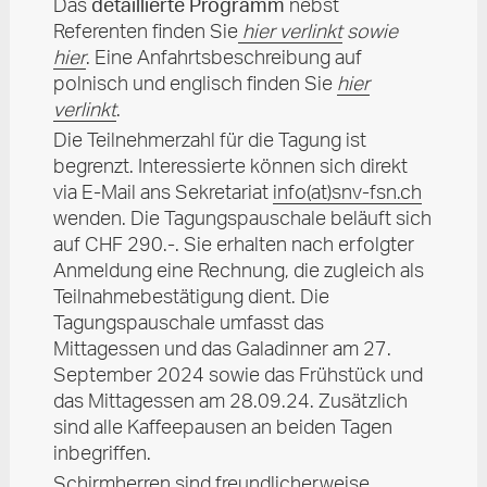
Das
detaillierte Programm
nebst
Referenten finden Sie
hier verlinkt
sowie
hier
. Eine Anfahrtsbeschreibung auf
polnisch und englisch finden Sie
hier
verlinkt
.
Die Teilnehmerzahl für die Tagung ist
begrenzt. Interessierte können sich direkt
via E-Mail ans Sekretariat
info
(at)
snv-fsn.ch
wenden. Die Tagungspauschale beläuft sich
auf CHF 290.-. Sie erhalten nach erfolgter
Anmeldung eine Rechnung, die zugleich als
Teilnahmebestätigung dient. Die
Tagungspauschale umfasst das
Mittagessen und das Galadinner am 27.
September 2024 sowie das Frühstück und
das Mittagessen am 28.09.24. Zusätzlich
sind alle Kaffeepausen an beiden Tagen
inbegriffen.
Schirmherren sind freundlicherweise