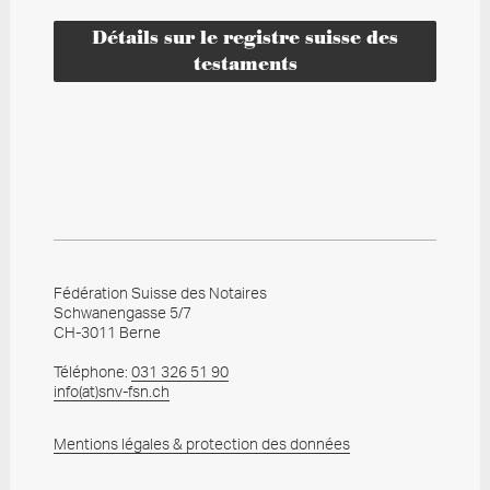
Détails sur le registre suisse des
testaments
Fédération Suisse des Notaires
Schwanengasse 5/7
CH-3011 Berne
Téléphone:
031 326 51 90
info
(at)
snv-fsn.ch
Mentions légales & protection des données