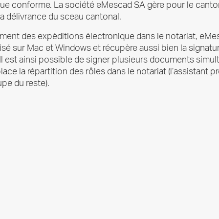
ique conforme. La société eMescad SA gère pour le canton
 la délivrance du sceau cantonal.
lissement des expéditions électronique dans le notariat,
isé sur Mac et Windows et récupère aussi bien la signatur
 Il est ainsi possible de signer plusieurs documents si
 la répartition des rôles dans le notariat (l’assistant pr
upe du reste).