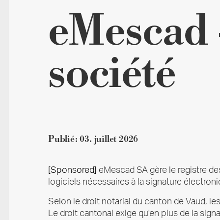
eMescad 
société
Publié:
03. juillet 2026
[Sponsored]
eMescad SA gère le registre des
logiciels nécessaires à la signature électroni
Selon le droit notarial du canton de Vaud, l
Le droit cantonal exige qu'en plus de la sig