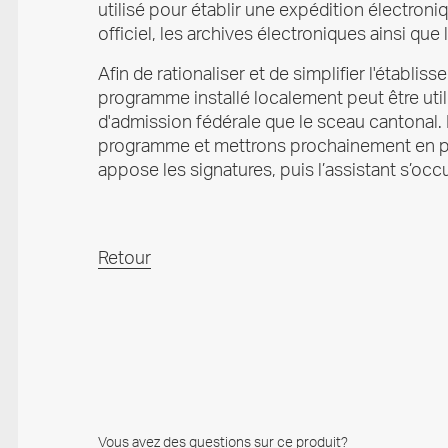
utilisé pour établir une expédition électron
officiel, les archives électroniques ainsi que
Afin de rationaliser et de simplifier l'étab
programme installé localement peut être util
d'admission fédérale que le sceau cantonal.
programme et mettrons prochainement en place
appose les signatures, puis l’assistant s’occ
Retour
Vous avez des questions sur ce produit?