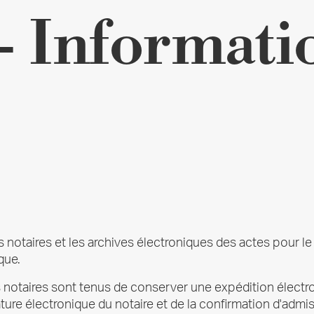
- Informatio
 notaires et les archives électroniques des actes pour le
que.
es notaires sont tenus de conserver une expédition électr
nature électronique du notaire et de la confirmation d'adm